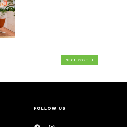
NEXT POST
FOLLOW US