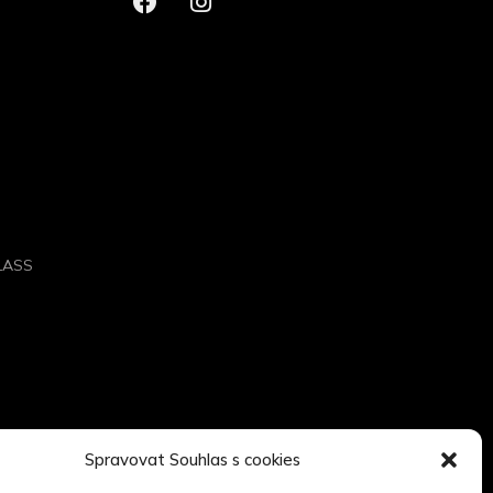
GLASS
Spravovat Souhlas s cookies