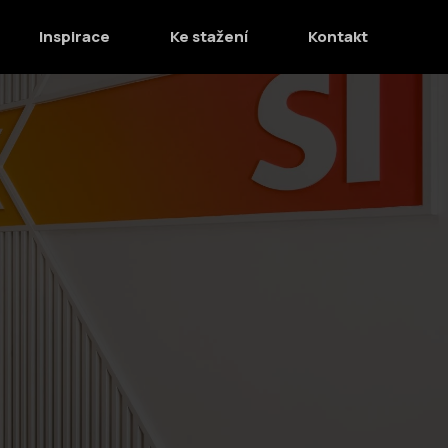
Inspirace
Ke stažení
Kontakt