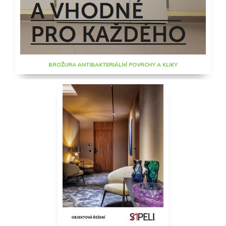
BROŽURA ANTIBAKTERIÁLNÍ POVRCHY A KLIKY