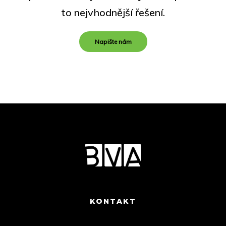
to nejvhodnější řešení.
Napište nám
KONTAKT