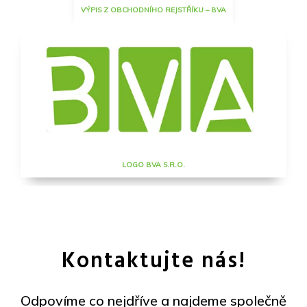
VÝPIS Z OBCHODNÍHO REJSTŘÍKU – BVA
LOGO BVA S.R.O.
Kontaktujte nás!
Odpovíme co nejdříve a najdeme společně