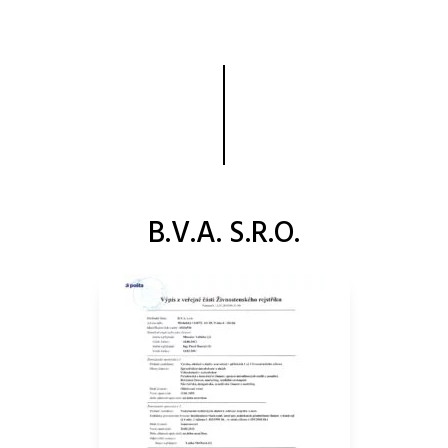
B.V.A. S.R.O.