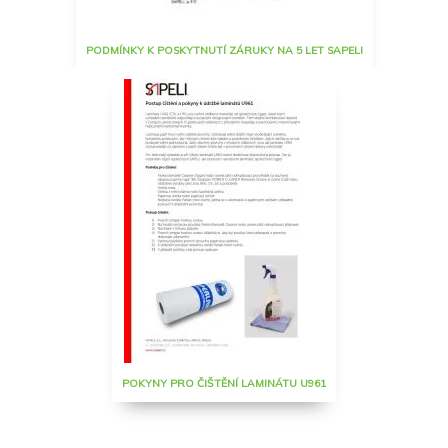
PODMÍNKY K POSKYTNUTÍ ZÁRUKY NA 5 LET SAPELI
POKYNY PRO ČIŠTĚNÍ LAMINÁTU U961