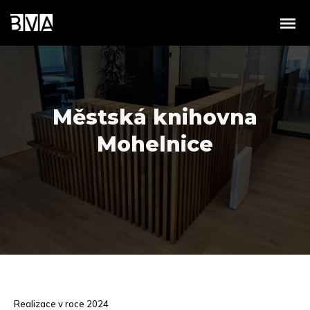
Městská knihovna
Mohelnice
Realizace v roce 2024