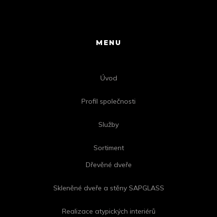
MENU
Úvod
Profil společnosti
Služby
Sortiment
Dřevěné dveře
Skleněné dveře a stěny SAPGLASS
Realizace atypických interiérů