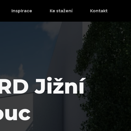
Inspirace
Ke stažení
Kontakt
D Jižní
ouc