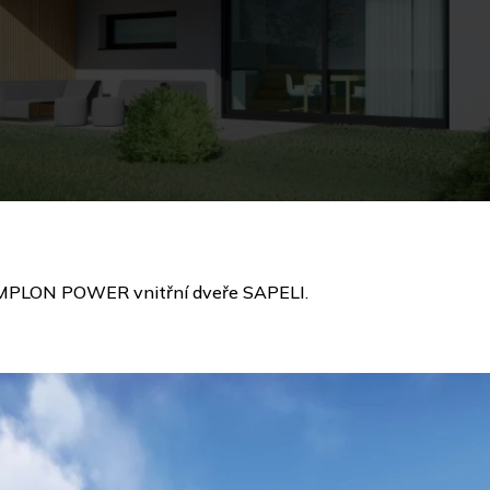
u SIMPLON POWER vnitřní dveře SAPELI.