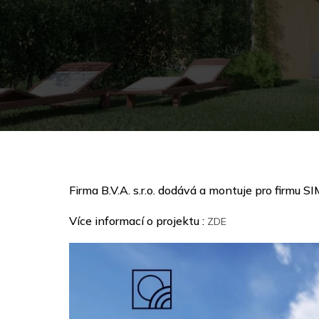
Firma B.V.A. s.r.o. dodává a montuje pro firm
Více informací o projektu :
ZDE