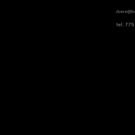
dvere@bv
tel.: 77