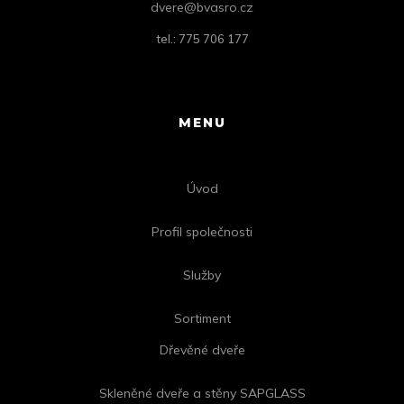
dvere@bvasro.cz
tel.: 775 706 177
MENU
Úvod
Profil společnosti
Služby
Sortiment
Dřevěné dveře
Skleněné dveře a stěny SAPGLASS