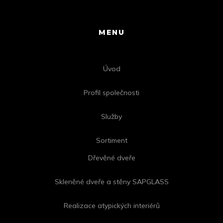
MENU
Úvod
Profil společnosti
Služby
Sortiment
Dřevěné dveře
Skleněné dveře a stěny SAPGLASS
Realizace atypických interiérů