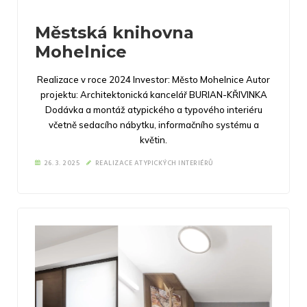
Městská knihovna
Mohelnice
Realizace v roce 2024 Investor: Město Mohelnice Autor
projektu: Architektonická kancelář BURIAN-KŘIVINKA
Dodávka a montáž atypického a typového interiéru
včetně sedacího nábytku, informačního systému a
květin.
26. 3. 2025
REALIZACE ATYPICKÝCH INTERIÉRŮ