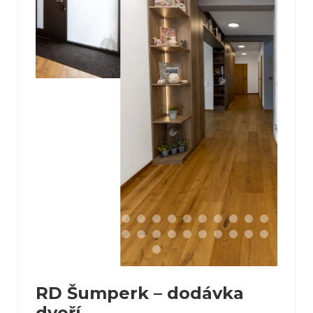
RD Šumperk – dodávka
dveří