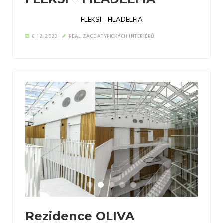
FLEKSI – FILADELFIA
6. 12. 2023
REALIZACE ATYPICKÝCH INTERIÉRŮ
Rezidence OLIVA