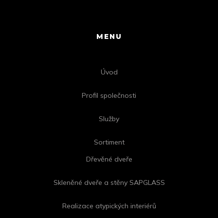
MENU
Úvod
Profil společnosti
Služby
Sortiment
Dřevěné dveře
Skleněné dveře a stěny SAPGLASS
Realizace atypických interiérů