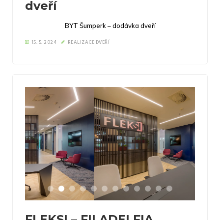
dveří
BYT Šumperk – dodávka dveří
15. 5. 2024
REALIZACE DVEŘÍ
FLEKSI – FILADELFIA