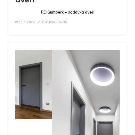
RD Šumperk – dodávka dveří
15. 5. 2024
REALIZACE DVEŘÍ