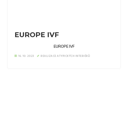
EUROPE IVF
EUROPE IVF
16. 10. 2023
REALIZACE ATYPICKÝCH INTERIÉRŮ