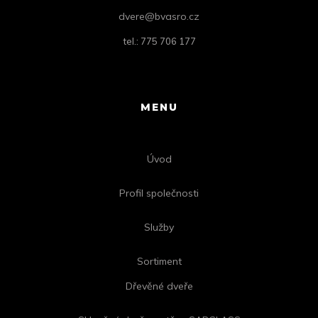
dvere@bvasro.cz
tel.: 775 706 177
MENU
Úvod
Profil společnosti
Služby
Sortiment
Dřevěné dveře