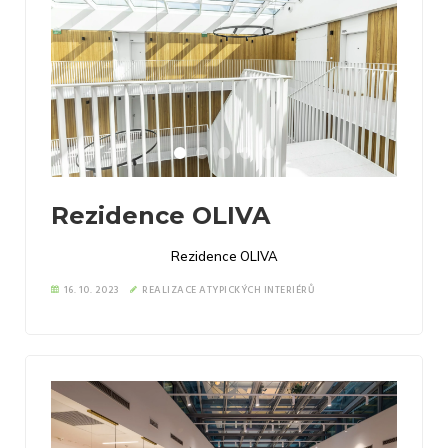
Rezidence OLIVA
Rezidence OLIVA
16. 10. 2023
REALIZACE ATYPICKÝCH INTERIÉRŮ